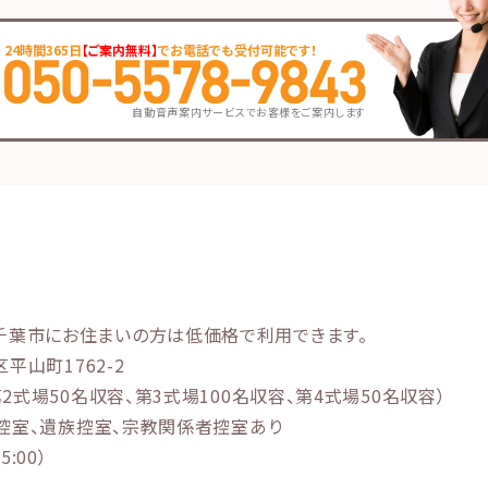
24時間365日
【ご案内無料】
でお電話でも受付可能です！
自動音声案内サービスでお客様をご案内します
千葉市にお住まいの方は低価格で利用できます。
平山町1762-2
第2式場50名収容、第3式場100名収容、第4式場50名収容）
式場控室、遺族控室、宗教関係者控室あり
:00）