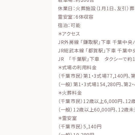
休業日：火葬施設（1月1日、友引）葬
霊安室：6体収容
宿泊：可能
＊アクセス
JR外房線 「鎌取駅」下車 千葉中央
JR総武本線 「都賀駅」下車 千葉中
JR 「千葉駅」下車 タクシーで約1
＊式場の利用料金
（千葉市民）第1・3式場77,140円、第
（一般）第1・3式場154,280円、第2・
＊火葬料金
（千葉市民）12歳以上6,000円、12
（一般）12歳以上60,000円、12歳未
＊霊安室
（千葉市民）5,140円
（一般）10,280円