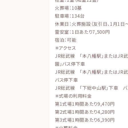
火葬場：10基
駐車場：134台
休業日：火葬施設（友引日、1月1日～
霊安室：1日あたり7,500円
宿泊：可能
＊アクセス
JR総武線 「本八幡駅」またはJR
園」バス停下車
JR総武線 「本八幡駅」またはJR
バス停下車
JR総武線 「下総中山駅」下車 
＊式場の利用料金
第1式場1時間あたり9,470円
第2式場1時間あたり4,280円
第3式場1時間あたり6,390円
＊火葬料金