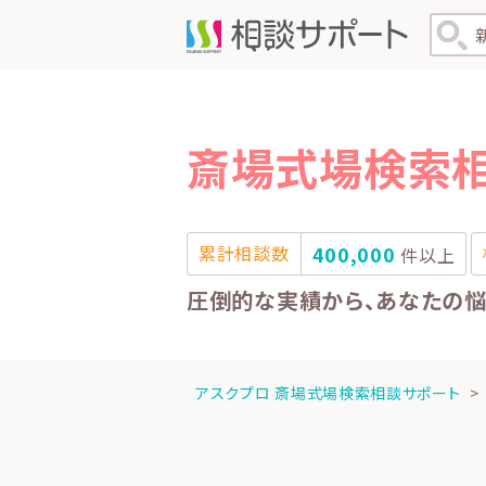
斎場式場検索
累計相談数
400,000
件以上
圧倒的な実績から、あなたの
アスクプロ 斎場式場検索相談サポート