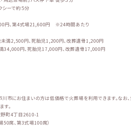
クシーで約５分
200円、第4式場21,600円 ※24時間あたり
歳未満2,500円、死胎児1,200円、改葬遺骨1,200円
満34,000円、死胎児17,000円、改葬遺骨17,000円
市川市にお住まいの方は低価格で火葬場を利用できます。なお、
ます。
野町4丁目2610-1
場50席、第3式場100席）