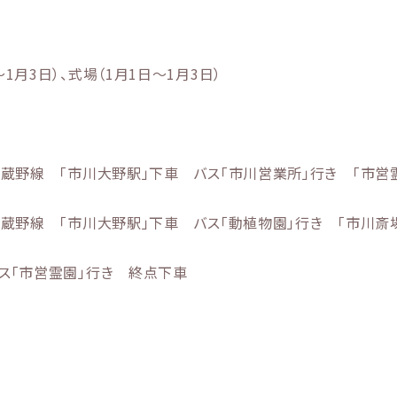
1月3日）、式場（1月1日～1月3日）
武蔵野線 「市川大野駅」下車 バス「市川営業所」行き 「市営
武蔵野線 「市川大野駅」下車 バス「動植物園」行き 「市川斎
バス「市営霊園」行き 終点下車