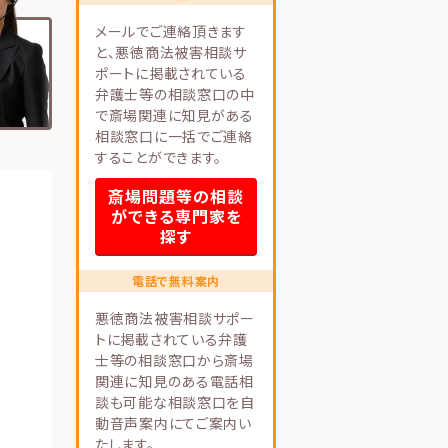
メールでご連絡頂きます
と、悪徳商法被害相談サ
ポートに掲載されている
弁護士等の相談窓口の中
で斎場関連に知見がある
相談窓口に一括でご連絡
することができます。
斎場問題等の相談
ができる専門家を
探す
電話で無料案内
悪徳商法被害相談サポー
トに掲載されている弁護
士等の相談窓口から斎場
関連に知見のある電話相
談も可能な相談窓口を自
動音声案内にてご案内い
たします。