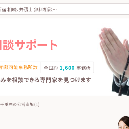
相談サポート
相談可能事務所数
1,600
全国約
事務所
悩みを相談できる専門家を見つけます
千葉県の公営斎場(1)