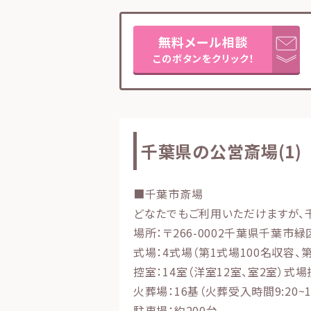
無料メール相談
このボタンをクリック！
千葉県の公営斎場(1)
■千葉市斎場
どなたでもご利用いただけますが、
場所：〒266-0002千葉県千葉市緑区
式場：4式場（第1式場100名収容、
控室：14室（洋室12室、室2室）
火葬場：16基（火葬受入時間9:20~15
駐車場：約200台